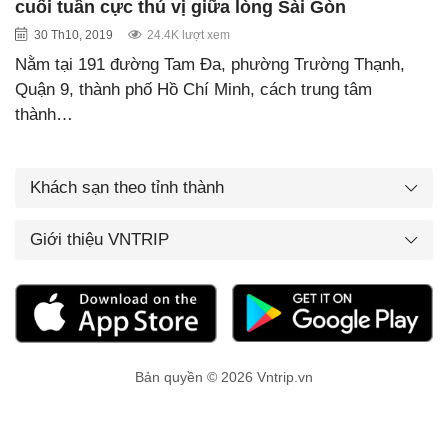
cuối tuần cực thú vị giữa lòng Sài Gòn
30 Th10, 2019
24.4K lượt xem
Nằm tại 191 đường Tam Đa, phường Trường Thạnh,
Quận 9, thành phố Hồ Chí Minh, cách trung tâm
thành…
Khách sạn theo tỉnh thành
Giới thiệu VNTRIP
Bản quyền © 2026 Vntrip.vn