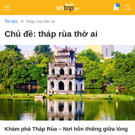
Skip
0
to
content
Tin tức
>
tháp rùa thờ ai
Chủ đề: tháp rùa thờ ai
Khám phá Tháp Rùa – Nơi hồn thiêng giữa lòng