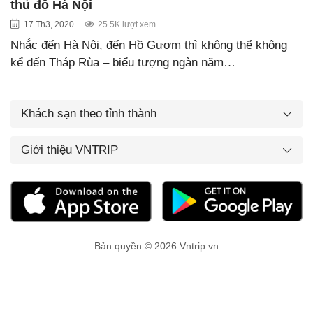
thủ đô Hà Nội
17 Th3, 2020
25.5K lượt xem
Nhắc đến Hà Nội, đến Hồ Gươm thì không thể không
kể đến Tháp Rùa – biểu tượng ngàn năm…
Khách sạn theo tỉnh thành
Giới thiệu VNTRIP
Bản quyền © 2026 Vntrip.vn