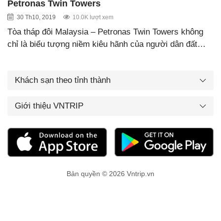
Petronas Twin Towers
30 Th10, 2019
10.0K lượt xem
Tòa tháp đôi Malaysia – Petronas Twin Towers không
chỉ là biểu tượng niềm kiêu hãnh của người dân đất…
Khách sạn theo tỉnh thành
Giới thiệu VNTRIP
Bản quyền © 2026 Vntrip.vn