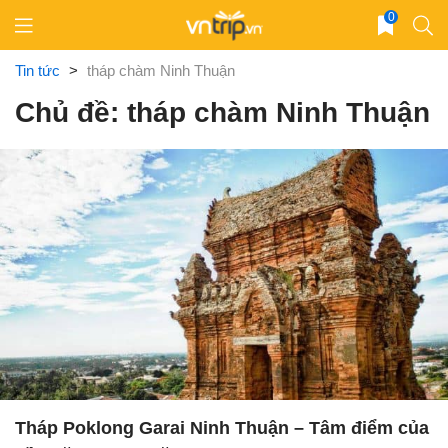
Skip
0
to
content
Tin tức
>
tháp chàm Ninh Thuận
Chủ đề: tháp chàm Ninh Thuận
Tháp Poklong Garai Ninh Thuận – Tâm điểm của