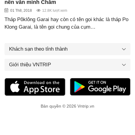
nền văn minh Chăm
01 Th8, 2018
12.8K lượt xem
Tháp Pôklông Garai hay còn có tên gọi khác là tháp Po
Klong Garai, là tên gọi chung của cụm…
Khách sạn theo tỉnh thành
Giới thiệu VNTRIP
Bản quyền © 2026 Vntrip.vn