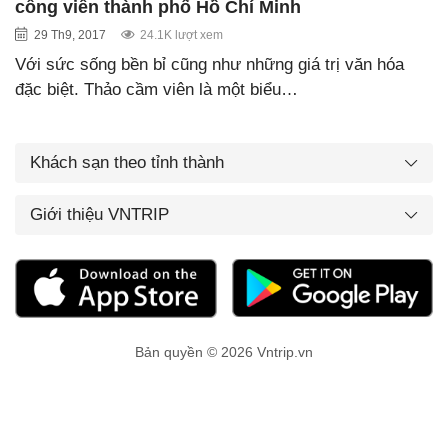
công viên thành phố Hồ Chí Minh
29 Th9, 2017
24.1K lượt xem
Với sức sống bền bỉ cũng như những giá trị văn hóa
đặc biệt. Thảo cầm viên là một biểu…
Khách sạn theo tỉnh thành
Giới thiệu VNTRIP
Bản quyền © 2026 Vntrip.vn