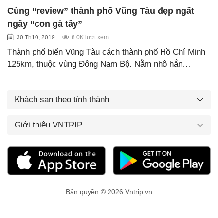
Cùng “review” thành phố Vũng Tàu đẹp ngất
ngây “con gà tây”
30 Th10, 2019
8.0K lượt xem
Thành phố biển Vũng Tàu cách thành phố Hồ Chí Minh
125km, thuộc vùng Đông Nam Bộ. Nằm nhô hẳn…
Khách sạn theo tỉnh thành
Giới thiệu VNTRIP
Bản quyền © 2026 Vntrip.vn