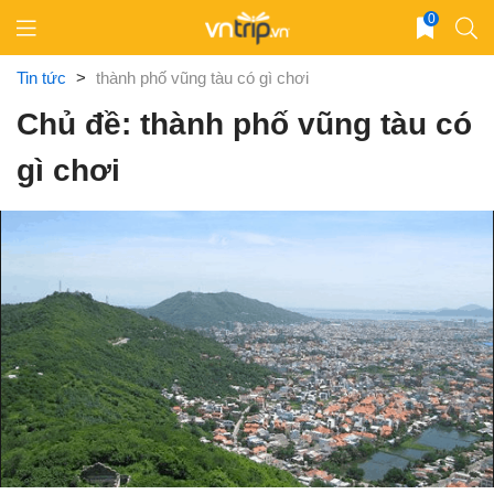
Skip
0
to
content
Tin tức
>
thành phố vũng tàu có gì chơi
Chủ đề: thành phố vũng tàu có
gì chơi