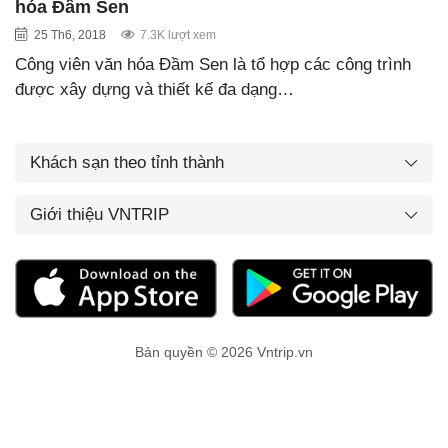
hóa Đầm Sen
25 Th6, 2018
7.3K lượt xem
Công viên văn hóa Đầm Sen là tổ hợp các công trình
được xây dựng và thiết kế đa dạng…
Khách sạn theo tỉnh thành
Giới thiệu VNTRIP
Bản quyền © 2026 Vntrip.vn