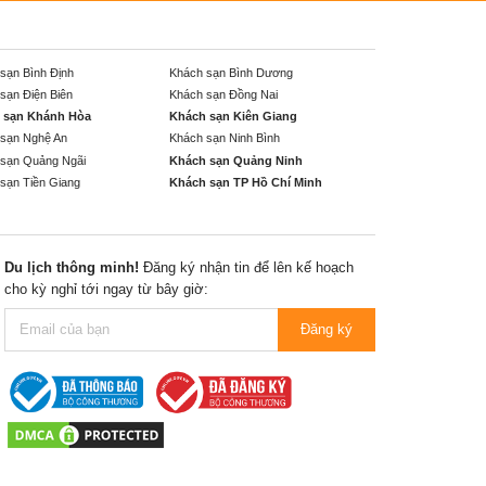
sạn Bình Định
Khách sạn Bình Dương
sạn Điện Biên
Khách sạn Đồng Nai
 sạn Khánh Hòa
Khách sạn Kiên Giang
sạn Nghệ An
Khách sạn Ninh Bình
sạn Quảng Ngãi
Khách sạn Quảng Ninh
sạn Tiền Giang
Khách sạn TP Hồ Chí Minh
Du lịch thông minh!
Đăng ký nhận tin để lên kế hoạch
cho kỳ nghỉ tới ngay từ bây giờ:
Đăng ký