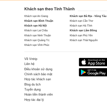
Khách sạn theo Tỉnh Thành
Khách sạn An Giang
Khách sạn Bà Rịa - Vũng Tàu
Khách sạn Bình Thuận
Khách sạn Cần Thơ
Khách sạn Hà Nội
Khách sạn Hà Tĩnh
Khách sạn Lai Châu
Khách sạn Lâm Đồng
Khách sạn Ninh Thuận
Khách sạn Phú Yên
Khách sạn Quảng Trị
Khách sạn Thái Nguyên
Khách sạn Vĩnh Phúc
Về Vntrip
Liên hệ
Điều khoản sử dụng
Chính sách bảo mật
Hợp tác khách sạn
Blog du lịch
Tuyển dụng
Hoàn tiền thành viên
Hợp tác đại lý