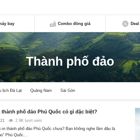
máy bay
Combo đồng giá
Deal
Thành phố đảo
u lịch Đà Lạt
Quảng Nam
Sài Gòn
thành phố đảo Phú Quốc có gì đặc biệt?
2.9K lượt xem
021
-in thành phố đảo Phú Quốc chưa? Bạn không nghe lầm đâu là
đảo” Phú Quốc…