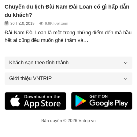
Chuyến du lịch Đài Nam Đài Loan có gì hấp dẫn
du khách?
30 Th10, 2019
9.9K lượt xem
Đài Nam Đài Loan là một trong những điểm đến mà hầu
hết ai cũng đều muốn ghé thăm và…
Khách sạn theo tỉnh thành
Giới thiệu VNTRIP
Bản quyền © 2026 Vntrip.vn