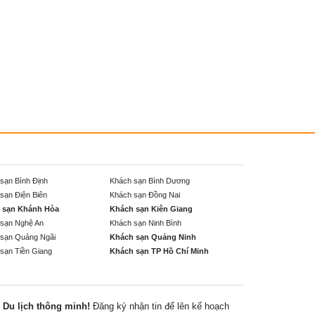
sạn Bình Định
Khách sạn Bình Dương
sạn Điện Biên
Khách sạn Đồng Nai
 sạn Khánh Hòa
Khách sạn Kiên Giang
sạn Nghệ An
Khách sạn Ninh Bình
sạn Quảng Ngãi
Khách sạn Quảng Ninh
sạn Tiền Giang
Khách sạn TP Hồ Chí Minh
Du lịch thông minh!
Đăng ký nhận tin để lên kế hoạch