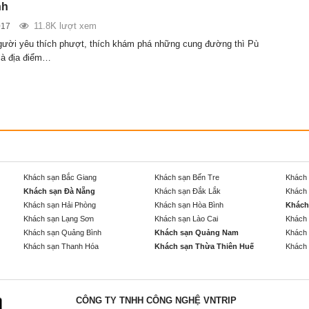
nh
11.8K lượt xem
017
gười yêu thích phượt, thích khám phá những cung đường thì Pù
là địa điểm…
Khách sạn Bắc Giang
Khách sạn Bến Tre
Khách 
Khách sạn Đà Nẵng
Khách sạn Đắk Lắk
Khách 
Khách sạn Hải Phòng
Khách sạn Hòa Bình
Khách
Khách sạn Lạng Sơn
Khách sạn Lào Cai
Khách 
Khách sạn Quảng Bình
Khách sạn Quảng Nam
Khách 
Khách sạn Thanh Hóa
Khách sạn Thừa Thiên Huế
Khách 
CÔNG TY TNHH CÔNG NGHỆ VNTRIP