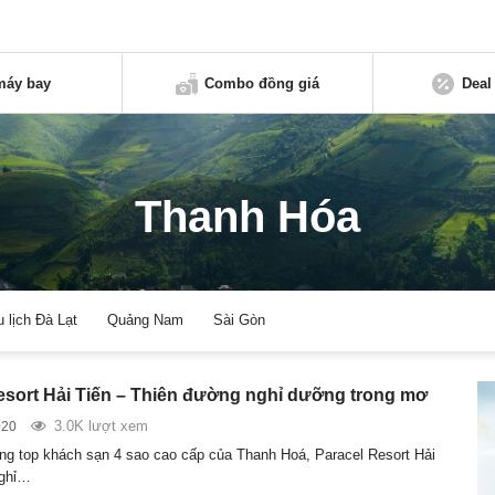
máy bay
Combo đồng giá
Deal
Thanh Hóa
u lịch Đà Lạt
Quảng Nam
Sài Gòn
esort Hải Tiến – Thiên đường nghỉ dưỡng trong mơ
3.0K lượt xem
020
ng top khách sạn 4 sao cao cấp của Thanh Hoá, Paracel Resort Hải
nghỉ…