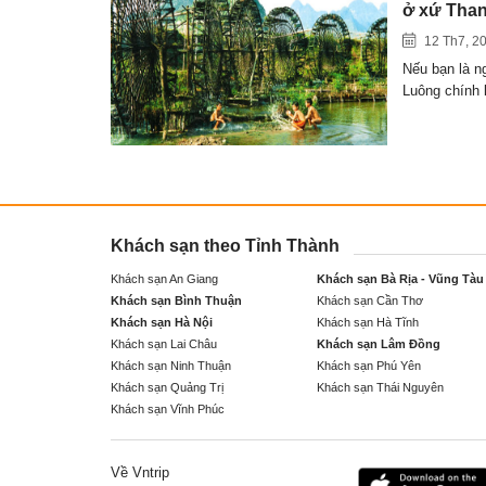
ở xứ Tha
12 Th7, 2
Nếu bạn là n
Luông chính 
Khách sạn theo Tỉnh Thành
Khách sạn An Giang
Khách sạn Bà Rịa - Vũng Tàu
Khách sạn Bình Thuận
Khách sạn Cần Thơ
Khách sạn Hà Nội
Khách sạn Hà Tĩnh
Khách sạn Lai Châu
Khách sạn Lâm Đồng
Khách sạn Ninh Thuận
Khách sạn Phú Yên
Khách sạn Quảng Trị
Khách sạn Thái Nguyên
Khách sạn Vĩnh Phúc
Về Vntrip