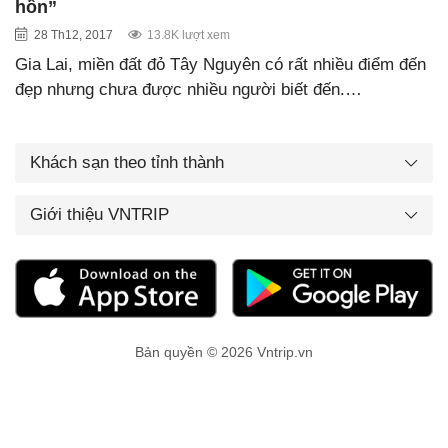
hồn”
28 Th12, 2017
13.8K lượt xem
Gia Lai, miền đất đỏ Tây Nguyên có rất nhiều điểm đến
đẹp nhưng chưa được nhiều người biết đến.…
Khách sạn theo tỉnh thành
Giới thiệu VNTRIP
Bản quyền © 2026 Vntrip.vn