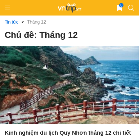
Skip
0
to
content
Tin tức
>
Tháng 12
Chủ đề: Tháng 12
Kinh nghiệm du lịch Quy Nhơn tháng 12 chi tiết