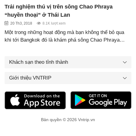
Trải nghiệm thú vị trên sông Chao Phraya
“huyền thoại” ở Thái Lan
20 Th3, 2018
8.1K lượt xem
Một trong những hoạt động mà bạn không thể bỏ qua
khi tới Bangkok đó là khám phá sông Chao Phraya…
Khách sạn theo tỉnh thành
Giới thiệu VNTRIP
Bản quyền © 2026 Vntrip.vn