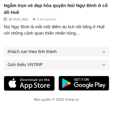
Ngắm trọn vẻ đẹp hòa quyện Núi Ngự Bình ở cố
đô Huế
30 Th10, 2021
9.5K lượt xem
Núi Ngự Bình là một một điểm du lịch nổi tiếng ở Huế
với những cảnh quan thiên nhiên hùng…
Khách sạn theo tỉnh thành
Giới thiệu VNTRIP
Bản quyền © 2026 Vntrip.vn