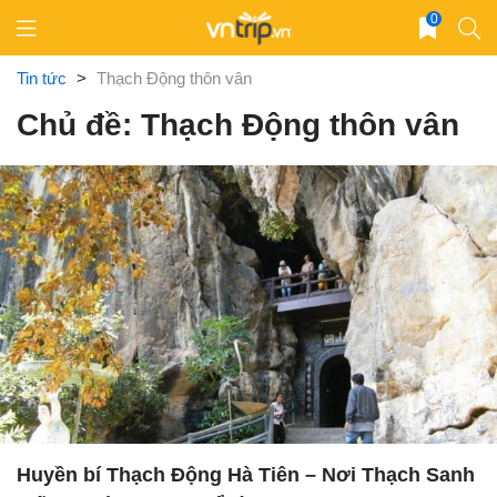
Skip
0
to
content
Tin tức
>
Thạch Động thôn vân
Chủ đề: Thạch Động thôn vân
Huyền bí Thạch Động Hà Tiên – Nơi Thạch Sanh