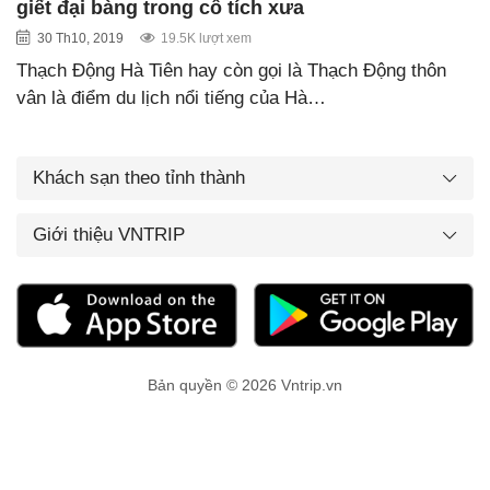
giết đại bàng trong cổ tích xưa
30 Th10, 2019
19.5K lượt xem
Thạch Động Hà Tiên hay còn gọi là Thạch Động thôn
vân là điểm du lịch nổi tiếng của Hà…
Khách sạn theo tỉnh thành
Giới thiệu VNTRIP
Bản quyền © 2026 Vntrip.vn