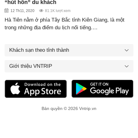
“hút hồn” du khách
12 Th11, 2020
81.1K lượt xem
Hà Tiên nằm ở phía Tây Bắc tỉnh Kiên Giang, là một
trong những địa điểm du lịch nổi tiếng.…
Khách sạn theo tỉnh thành
Giới thiệu VNTRIP
Bản quyền © 2026 Vntrip.vn