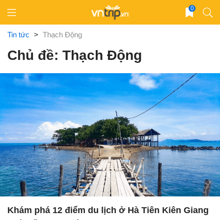
Skip
0
to
content
Tin tức
>
Thạch Động
Chủ đề: Thạch Động
Khám phá 12 điểm du lịch ở Hà Tiên Kiên Giang