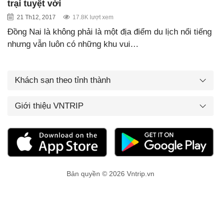
trại tuyệt vời
21 Th12, 2017
17.8K lượt xem
Đồng Nai là không phải là một địa điểm du lịch nổi tiếng
nhưng vẫn luôn có những khu vui…
Khách sạn theo tỉnh thành
Giới thiệu VNTRIP
Bản quyền © 2026 Vntrip.vn