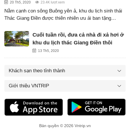
20 Th5, 2020
23.4K lượt xem
Nằm cạnh con sông Buông yên ả, khu du lịch sinh thái
Thác Giang Điền được thiên nhiên ưu ái ban tặng…
Cuối tuần rồi, đưa cả nhà đi xả hơi ở
khu du lịch thác Giang Điền thôi
13 Th5, 2020
Khách sạn theo tỉnh thành
Giới thiệu VNTRIP
Bản quyền © 2026 Vntrip.vn