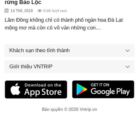
rừng Bảo Lộc
14 Th6, 2018
6.6K lượt xem
Lâm Đồng không chỉ có thành phố ngàn hoa Đà Lạt
mộng mơ mà còn có vô vàn những con…
Khách sạn theo tỉnh thành
Giới thiệu VNTRIP
Bản quyền © 2026 Vntrip.vn