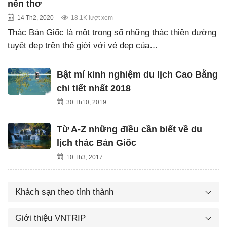
nên thơ
14 Th2, 2020
18.1K lượt xem
Thác Bản Giốc là một trong số những thác thiên đường
tuyệt đẹp trên thế giới với vẻ đẹp của…
Bật mí kinh nghiệm du lịch Cao Bằng
chi tiết nhất 2018
30 Th10, 2019
Từ A-Z những điều cần biết về du
lịch thác Bản Giốc
10 Th3, 2017
Khách sạn theo tỉnh thành
Giới thiệu VNTRIP