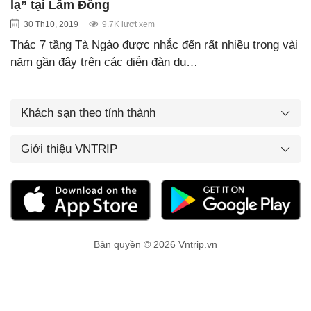
lạ” tại Lâm Đồng
30 Th10, 2019
9.7K lượt xem
Thác 7 tầng Tà Ngào được nhắc đến rất nhiều trong vài
năm gần đây trên các diễn đàn du…
Khách sạn theo tỉnh thành
Giới thiệu VNTRIP
Bản quyền © 2026 Vntrip.vn