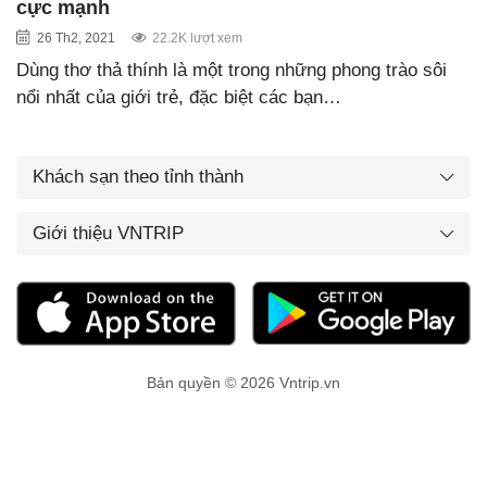
cực mạnh
26 Th2, 2021
22.2K lượt xem
Dùng thơ thả thính là một trong những phong trào sôi
nổi nhất của giới trẻ, đặc biệt các bạn…
Khách sạn theo tỉnh thành
Giới thiệu VNTRIP
Bản quyền © 2026 Vntrip.vn