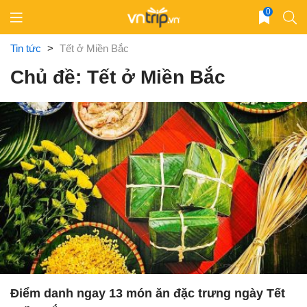
Skip
0
to
content
Tin tức
>
Tết ở Miền Bắc
Chủ đề: Tết ở Miền Bắc
Điểm danh ngay 13 món ăn đặc trưng ngày Tết