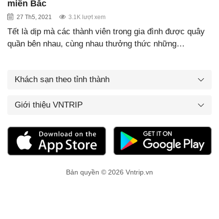
miền Bắc
27 Th5, 2021
3.1K lượt xem
Tết là dịp mà các thành viên trong gia đình được quây
quần bên nhau, cùng nhau thưởng thức những…
Khách sạn theo tỉnh thành
Giới thiệu VNTRIP
Bản quyền © 2026 Vntrip.vn