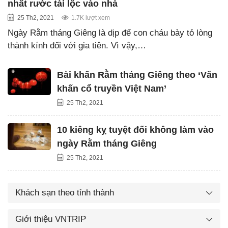
nhất rước tài lộc vào nhà
25 Th2, 2021
1.7K lượt xem
Ngày Rằm tháng Giêng là dịp để con cháu bày tỏ lòng
thành kính đối với gia tiên. Vì vậy,…
Bài khấn Rằm tháng Giêng theo ‘Văn
khấn cổ truyền Việt Nam’
25 Th2, 2021
10 kiêng kỵ tuyệt đối không làm vào
ngày Rằm tháng Giêng
25 Th2, 2021
Khách sạn theo tỉnh thành
Giới thiệu VNTRIP