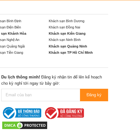
sạn Bình Định
Khách sạn Bình Dương
sạn Điện Biên
Khách sạn Đồng Nai
 sạn Khánh Hòa
Khách sạn Kiên Giang
sạn Nghệ An
Khách sạn Ninh Bình
sạn Quảng Ngãi
Khách sạn Quảng Ninh
sạn Tiền Giang
Khách sạn TP Hồ Chí Minh
Du lịch thông minh!
Đăng ký nhận tin để lên kế hoạch
cho kỳ nghỉ tới ngay từ bây giờ:
Đăng ký