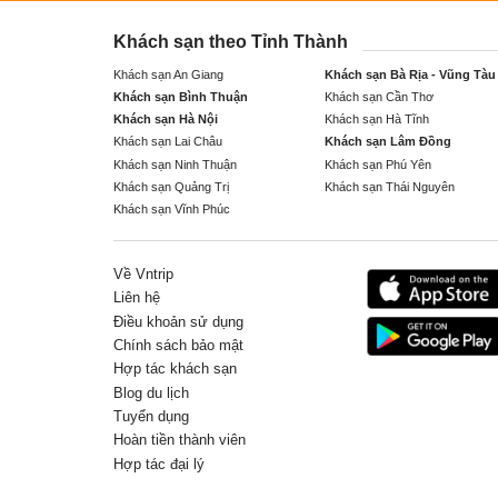
Khách sạn theo Tỉnh Thành
Khách sạn An Giang
Khách sạn Bà Rịa - Vũng Tàu
Khách sạn Bình Thuận
Khách sạn Cần Thơ
Khách sạn Hà Nội
Khách sạn Hà Tĩnh
Khách sạn Lai Châu
Khách sạn Lâm Đồng
Khách sạn Ninh Thuận
Khách sạn Phú Yên
Khách sạn Quảng Trị
Khách sạn Thái Nguyên
Khách sạn Vĩnh Phúc
Về Vntrip
Liên hệ
Điều khoản sử dụng
Chính sách bảo mật
Hợp tác khách sạn
Blog du lịch
Tuyển dụng
Hoàn tiền thành viên
Hợp tác đại lý