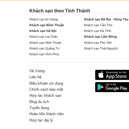
Khách sạn theo Tỉnh Thành
Khách sạn An Giang
Khách sạn Bà Rịa - Vũng Tàu
Khách sạn Bình Thuận
Khách sạn Cần Thơ
Khách sạn Hà Nội
Khách sạn Hà Tĩnh
Khách sạn Lai Châu
Khách sạn Lâm Đồng
Khách sạn Ninh Thuận
Khách sạn Phú Yên
Khách sạn Quảng Trị
Khách sạn Thái Nguyên
Khách sạn Vĩnh Phúc
Về Vntrip
Liên hệ
Điều khoản sử dụng
Chính sách bảo mật
Hợp tác khách sạn
Blog du lịch
Tuyển dụng
Hoàn tiền thành viên
Hợp tác đại lý