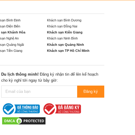
sạn Bình Định
Khách sạn Bình Dương
sạn Điện Biên
Khách sạn Đồng Nai
 sạn Khánh Hòa
Khách sạn Kiên Giang
sạn Nghệ An
Khách sạn Ninh Bình
sạn Quảng Ngãi
Khách sạn Quảng Ninh
sạn Tiền Giang
Khách sạn TP Hồ Chí Minh
Du lịch thông minh!
Đăng ký nhận tin để lên kế hoạch
cho kỳ nghỉ tới ngay từ bây giờ:
Đăng ký