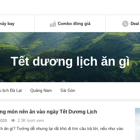
máy bay
Combo đồng giá
Deal
Tết dương lịch ăn gì
u lịch Đà Lạt
Quảng Nam
Sài Gòn
ng món nên ăn vào ngày Tết Dương Lịch
2.3K lượt xem
2020
h ăn gì? Tưởng dễ nhưng lại rất khó đi tìm câu trả lời, nếu như vào