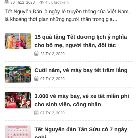
30 Th12, 2020
4.5K lượt xem
Tết Nguyên Đán là ngày lễ truyền thống của Việt Nam,
là khoảng thời gian những người thân trong gia…
15 quà tặng Tết dương lịch ý nghĩa
cho bố mẹ, người thân, đối tác
28 Th12, 2020
Cuối năm, vé máy bay tết trầm lắng
07 Th12, 2020
3.000 vé máy bay, vé xe tết miễn phí
cho sinh viên, công nhân
07 Th12, 2020
Tết Nguyên đán Tân Sửu có 7 ngày
nghỉ