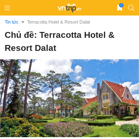
Skip
0
to
content
Tin tức
>
Terracotta Hotel & Resort Dalat
Chủ đề: Terracotta Hotel &
Resort Dalat