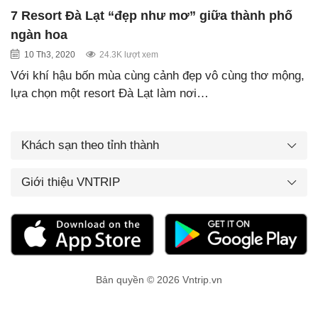
7 Resort Đà Lạt “đẹp như mơ” giữa thành phố
ngàn hoa
10 Th3, 2020
24.3K lượt xem
Với khí hậu bốn mùa cùng cảnh đẹp vô cùng thơ mộng,
lựa chọn một resort Đà Lạt làm nơi…
Khách sạn theo tỉnh thành
Giới thiệu VNTRIP
Bản quyền © 2026 Vntrip.vn