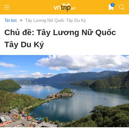
Skip
0
to
content
Tin tức
>
Tây Lương Nữ Quốc Tây Du Ký
Chủ đề: Tây Lương Nữ Quốc
Tây Du Ký