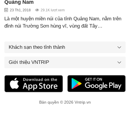
Quảng Nam
23 Th1, 2018
29.1K lượt xem
Là một huyện miền núi của tỉnh Quảng Nam, nằm trên
đỉnh núi Trường Sơn hùng vĩ, vùng đất Tây…
Khách sạn theo tỉnh thành
Giới thiệu VNTRIP
Bản quyền © 2026 Vntrip.vn