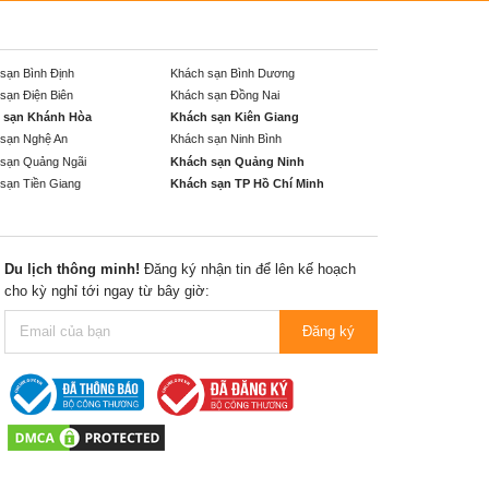
sạn Bình Định
Khách sạn Bình Dương
sạn Điện Biên
Khách sạn Đồng Nai
 sạn Khánh Hòa
Khách sạn Kiên Giang
sạn Nghệ An
Khách sạn Ninh Bình
sạn Quảng Ngãi
Khách sạn Quảng Ninh
sạn Tiền Giang
Khách sạn TP Hồ Chí Minh
Du lịch thông minh!
Đăng ký nhận tin để lên kế hoạch
cho kỳ nghỉ tới ngay từ bây giờ:
Đăng ký