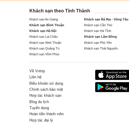
Khách sạn theo Tỉnh Thành
Khách sạn An Giang
Khách sạn Bà Rịa - Vũng Tàu
Khách sạn Bình Thuận
Khách sạn Cần Thơ
Khách sạn Hà Nội
Khách sạn Hà Tĩnh
Khách sạn Lai Châu
Khách sạn Lâm Đồng
Khách sạn Ninh Thuận
Khách sạn Phú Yên
Khách sạn Quảng Trị
Khách sạn Thái Nguyên
Khách sạn Vĩnh Phúc
Về Vntrip
Liên hệ
Điều khoản sử dụng
Chính sách bảo mật
Hợp tác khách sạn
Blog du lịch
Tuyển dụng
Hoàn tiền thành viên
Hợp tác đại lý