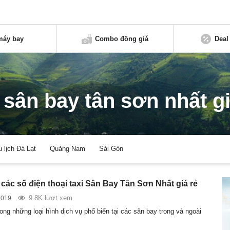
máy bay
Combo đồng giá
Deal
i sân bay tân sơn nhất gi
u lịch Đà Lạt
Quảng Nam
Sài Gòn
các số điện thoại taxi Sân Bay Tân Sơn Nhất giá rẻ
9.8K lượt xem
2019
rong những loại hình dịch vụ phổ biến tại các sân bay trong và ngoài