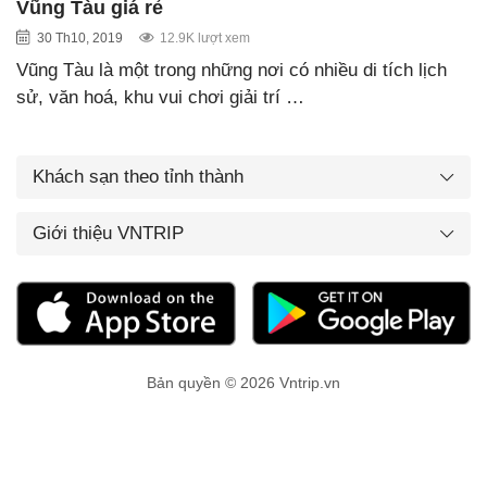
Vũng Tàu giá rẻ
30 Th10, 2019
12.9K lượt xem
Vũng Tàu là một trong những nơi có nhiều di tích lịch
sử, văn hoá, khu vui chơi giải trí …
Khách sạn theo tỉnh thành
Giới thiệu VNTRIP
Bản quyền © 2026 Vntrip.vn