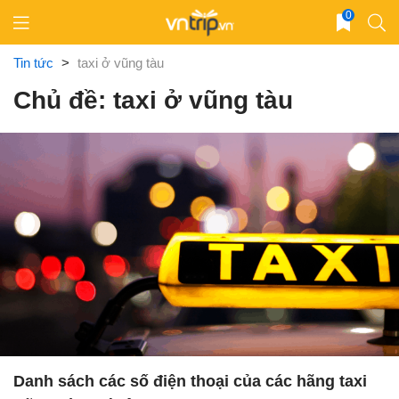
Skip
0
to
content
Tin tức
>
taxi ở vũng tàu
Chủ đề: taxi ở vũng tàu
Danh sách các số điện thoại của các hãng taxi