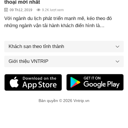
thoại mới nhất
09 Th12, 2019
9.2K lượt xem
Với ngành du lịch phát triển mạnh mẽ, kéo theo đó
những ngành vận tải hành khách điển hình là…
Khách sạn theo tỉnh thành
Giới thiệu VNTRIP
Bản quyền © 2026 Vntrip.vn