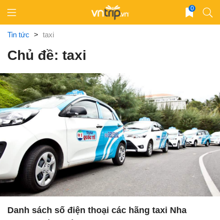
Skip
0
to
content
Tin tức
>
taxi
Chủ đề: taxi
Danh sách số điện thoại các hãng taxi Nha