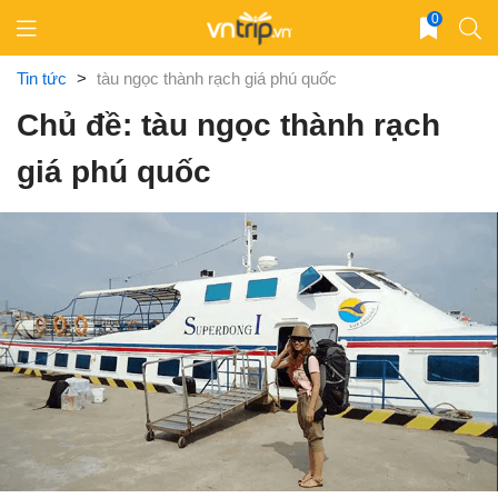
Skip
0
to
content
Tin tức
>
tàu ngọc thành rạch giá phú quốc
Chủ đề: tàu ngọc thành rạch
giá phú quốc