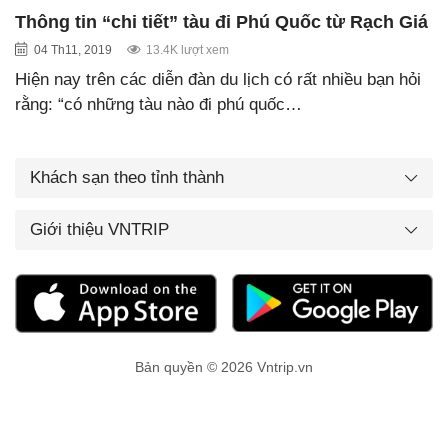
Thông tin “chi tiết” tàu đi Phú Quốc từ Rạch Giá
04 Th11, 2019
13.4K lượt xem
Hiện nay trên các diễn đàn du lịch có rất nhiều bạn hỏi
rằng: “có những tàu nào đi phú quốc…
Khách sạn theo tỉnh thành
Giới thiệu VNTRIP
Bản quyền © 2026 Vntrip.vn