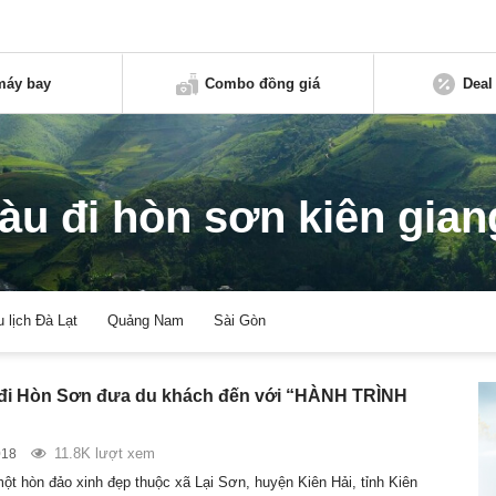
máy bay
Combo đồng giá
Deal
tàu đi hòn sơn kiên gian
u lịch Đà Lạt
Quảng Nam
Sài Gòn
 đi Hòn Sơn đưa du khách đến với “HÀNH TRÌNH
11.8K lượt xem
018
ột hòn đảo xinh đẹp thuộc xã Lại Sơn, huyện Kiên Hải, tỉnh Kiên