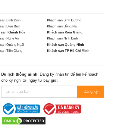
sạn Bình Định
Khách sạn Bình Dương
sạn Điện Biên
Khách sạn Đồng Nai
 sạn Khánh Hòa
Khách sạn Kiên Giang
sạn Nghệ An
Khách sạn Ninh Bình
sạn Quảng Ngãi
Khách sạn Quảng Ninh
sạn Tiền Giang
Khách sạn TP Hồ Chí Minh
Du lịch thông minh!
Đăng ký nhận tin để lên kế hoạch
cho kỳ nghỉ tới ngay từ bây giờ:
Đăng ký