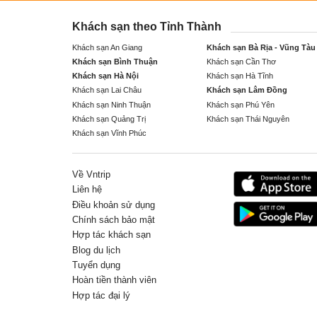
Khách sạn theo Tỉnh Thành
Khách sạn An Giang
Khách sạn Bà Rịa - Vũng Tàu
Khách sạn Bình Thuận
Khách sạn Cần Thơ
Khách sạn Hà Nội
Khách sạn Hà Tĩnh
Khách sạn Lai Châu
Khách sạn Lâm Đồng
Khách sạn Ninh Thuận
Khách sạn Phú Yên
Khách sạn Quảng Trị
Khách sạn Thái Nguyên
Khách sạn Vĩnh Phúc
Về Vntrip
Liên hệ
Điều khoản sử dụng
Chính sách bảo mật
Hợp tác khách sạn
Blog du lịch
Tuyển dụng
Hoàn tiền thành viên
Hợp tác đại lý