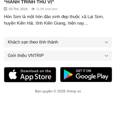
“HÀNH TRÌNH THÚ VỊ”
03 Th4, 2018
11.8K lượt xem
Hòn Sơn là một hòn đảo xinh đẹp thuộc xã Lại Sơn,
huyện Kiên Hải, tỉnh Kiên Giang, hiện nay…
Khách sạn theo tỉnh thành
Giới thiệu VNTRIP
Bản quyền © 2026 Vntrip.vn