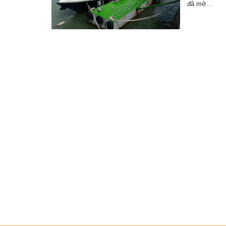
đã mở…