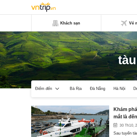
Khách sạn
Vé 
tàu
Bà Rịa
Đà Nẵng
Hà Nội
D
Điểm đến
Khám phá 
mắt là đế
30 Th10, 
Sau tuyến tà