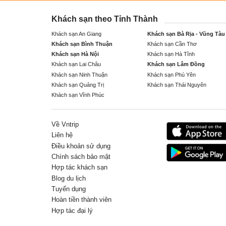
Khách sạn theo Tỉnh Thành
Khách sạn An Giang
Khách sạn Bà Rịa - Vũng Tàu
Khách sạn Bình Thuận
Khách sạn Cần Thơ
Khách sạn Hà Nội
Khách sạn Hà Tĩnh
Khách sạn Lai Châu
Khách sạn Lâm Đồng
Khách sạn Ninh Thuận
Khách sạn Phú Yên
Khách sạn Quảng Trị
Khách sạn Thái Nguyên
Khách sạn Vĩnh Phúc
Về Vntrip
Liên hệ
Điều khoản sử dụng
Chính sách bảo mật
Hợp tác khách sạn
Blog du lịch
Tuyển dụng
Hoàn tiền thành viên
Hợp tác đại lý