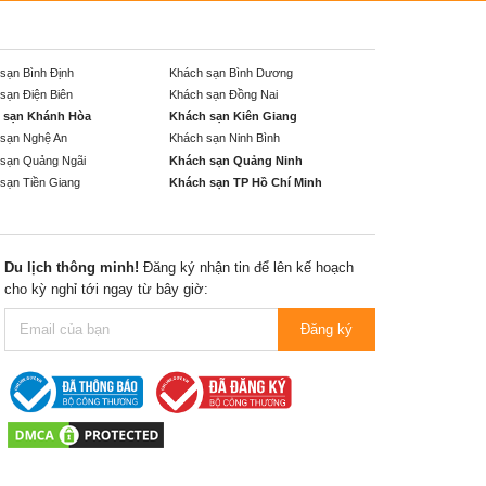
sạn Bình Định
Khách sạn Bình Dương
sạn Điện Biên
Khách sạn Đồng Nai
 sạn Khánh Hòa
Khách sạn Kiên Giang
sạn Nghệ An
Khách sạn Ninh Bình
sạn Quảng Ngãi
Khách sạn Quảng Ninh
sạn Tiền Giang
Khách sạn TP Hồ Chí Minh
Du lịch thông minh!
Đăng ký nhận tin để lên kế hoạch
cho kỳ nghỉ tới ngay từ bây giờ:
Đăng ký