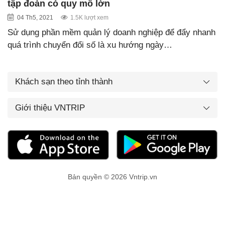
tập đoàn có quy mô lớn
04 Th5, 2021
1.5K lượt xem
Sử dụng phần mềm quản lý doanh nghiệp để đẩy nhanh
quá trình chuyển đổi số là xu hướng ngày…
Khách sạn theo tỉnh thành
Giới thiệu VNTRIP
Bản quyền © 2026 Vntrip.vn