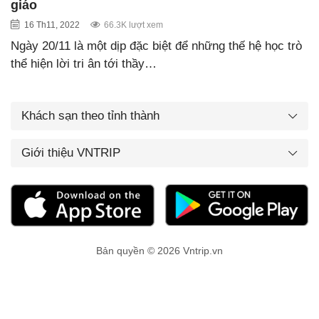
giáo
16 Th11, 2022
66.3K lượt xem
Ngày 20/11 là một dịp đặc biệt để những thế hệ học trò
thể hiện lời tri ân tới thầy…
Khách sạn theo tỉnh thành
Giới thiệu VNTRIP
Bản quyền © 2026 Vntrip.vn