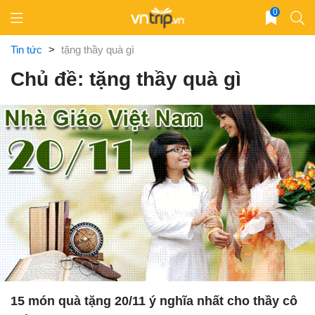
Skip
0
to
content
Tin tức
>
tặng thầy quà gì
Chủ đề: tặng thầy quà gì
15 món quà tặng 20/11 ý nghĩa nhất cho thầy cô