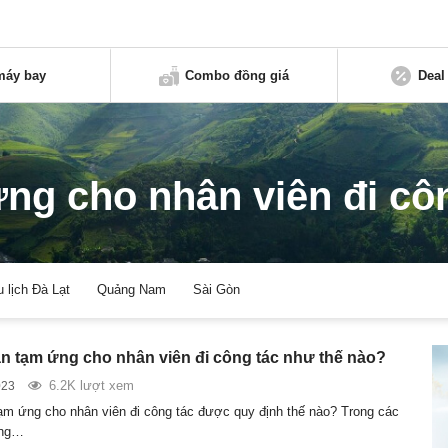
máy bay
Combo đồng giá
Deal
ng cho nhân viên đi cô
u lịch Đà Lạt
Quảng Nam
Sài Gòn
n tạm ứng cho nhân viên đi công tác như thế nào?
6.2K lượt xem
023
ạm ứng cho nhân viên đi công tác được quy định thế nào? Trong các
ông…