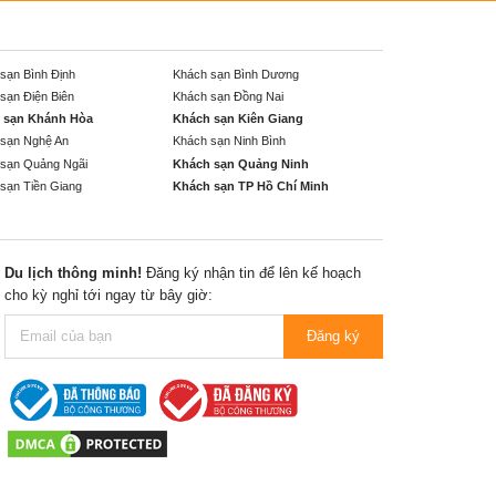
sạn Bình Định
Khách sạn Bình Dương
sạn Điện Biên
Khách sạn Đồng Nai
 sạn Khánh Hòa
Khách sạn Kiên Giang
sạn Nghệ An
Khách sạn Ninh Bình
sạn Quảng Ngãi
Khách sạn Quảng Ninh
sạn Tiền Giang
Khách sạn TP Hồ Chí Minh
Du lịch thông minh!
Đăng ký nhận tin để lên kế hoạch
cho kỳ nghỉ tới ngay từ bây giờ:
Đăng ký