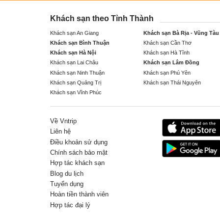
Khách sạn theo Tỉnh Thành
Khách sạn An Giang
Khách sạn Bà Rịa - Vũng Tàu
Khách sạn Bình Thuận
Khách sạn Cần Thơ
Khách sạn Hà Nội
Khách sạn Hà Tĩnh
Khách sạn Lai Châu
Khách sạn Lâm Đồng
Khách sạn Ninh Thuận
Khách sạn Phú Yên
Khách sạn Quảng Trị
Khách sạn Thái Nguyên
Khách sạn Vĩnh Phúc
Về Vntrip
Liên hệ
Điều khoản sử dụng
Chính sách bảo mật
Hợp tác khách sạn
Blog du lịch
Tuyển dụng
Hoàn tiền thành viên
Hợp tác đại lý