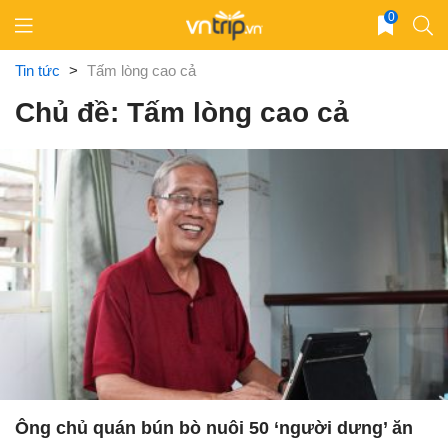
Skip
0
to
content
Tin tức
>
Tấm lòng cao cả
Chủ đề: Tấm lòng cao cả
Ông chủ quán bún bò nuôi 50 ‘người dưng’ ăn