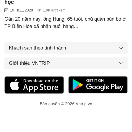
học
10 Th11, 2020
1.9K lượt xem
Gần 20 năm nay, ông Hùng, 65 tuổi, chủ quán bún bò ở
TP Biên Hòa đã nhận nuôi hàng…
Khách sạn theo tỉnh thành
Giới thiệu VNTRIP
Bản quyền © 2026 Vntrip.vn