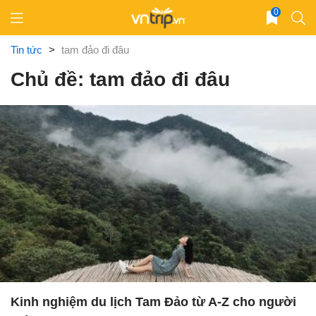
Skip
0
to
content
Tin tức
>
tam đảo đi đâu
Chủ đề: tam đảo đi đâu
Kinh nghiệm du lịch Tam Đảo từ A-Z cho người