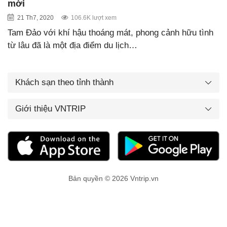
mới
21 Th7, 2020
106.6K lượt xem
Tam Đảo với khí hậu thoáng mát, phong cảnh hữu tình
từ lâu đã là một địa điểm du lịch…
Khách sạn theo tỉnh thành
Giới thiệu VNTRIP
Bản quyền © 2026 Vntrip.vn