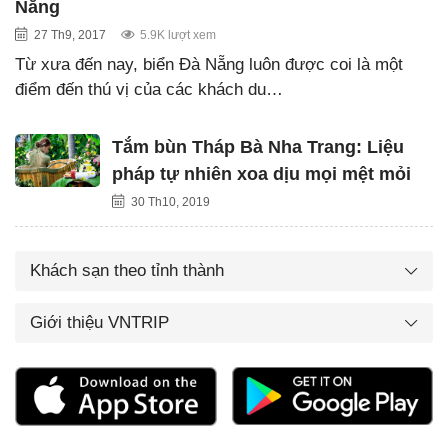
Nẵng
27 Th9, 2017
5.9K lượt xem
Từ xưa đến nay, biển Đà Nẵng luôn được coi là một
điểm đến thú vị của các khách du…
Tắm bùn Tháp Bà Nha Trang: Liệu
pháp tự nhiên xoa dịu mọi mệt mỏi
30 Th10, 2019
Khách sạn theo tỉnh thành
Giới thiệu VNTRIP