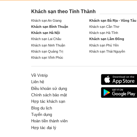
Khách sạn theo Tỉnh Thành
Khách sạn An Giang
Khách sạn Bà Rịa - Vũng Tàu
Khách sạn Bình Thuận
Khách sạn Cần Thơ
Khách sạn Hà Nội
Khách sạn Hà Tĩnh
Khách sạn Lai Châu
Khách sạn Lâm Đồng
Khách sạn Ninh Thuận
Khách sạn Phú Yên
Khách sạn Quảng Trị
Khách sạn Thái Nguyên
Khách sạn Vĩnh Phúc
Về Vntrip
Liên hệ
Điều khoản sử dụng
Chính sách bảo mật
Hợp tác khách sạn
Blog du lịch
Tuyển dụng
Hoàn tiền thành viên
Hợp tác đại lý