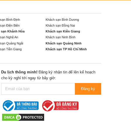
sạn Bình Định
Khách sạn Bình Dương
sạn Điện Biên
Khách sạn Đồng Nai
 sạn Khánh Hòa
Khách sạn Kiên Giang
sạn Nghệ An
Khách sạn Ninh Bình
sạn Quảng Ngãi
Khách sạn Quảng Ninh
sạn Tiền Giang
Khách sạn TP Hồ Chí Minh
Du lịch thông minh!
Đăng ký nhận tin để lên kế hoạch
cho kỳ nghỉ tới ngay từ bây giờ:
Đăng ký