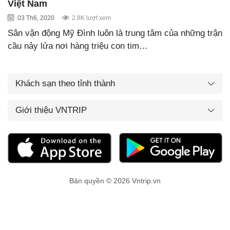
Việt Nam
03 Th6, 2020
2.8K lượt xem
Sân vận động Mỹ Đình luôn là trung tâm của những trận
cầu nảy lửa nơi hàng triệu con tim…
Khách sạn theo tỉnh thành
Giới thiệu VNTRIP
Bản quyền © 2026 Vntrip.vn