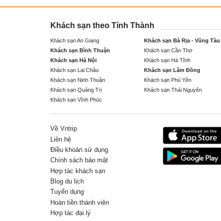
Khách sạn theo Tỉnh Thành
Khách sạn An Giang
Khách sạn Bà Rịa - Vũng Tàu
Khách sạn Bình Thuận
Khách sạn Cần Thơ
Khách sạn Hà Nội
Khách sạn Hà Tĩnh
Khách sạn Lai Châu
Khách sạn Lâm Đồng
Khách sạn Ninh Thuận
Khách sạn Phú Yên
Khách sạn Quảng Trị
Khách sạn Thái Nguyên
Khách sạn Vĩnh Phúc
Về Vntrip
Liên hệ
Điều khoản sử dụng
Chính sách bảo mật
Hợp tác khách sạn
Blog du lịch
Tuyển dụng
Hoàn tiền thành viên
Hợp tác đại lý