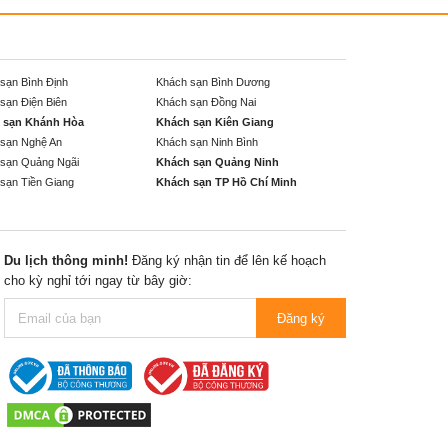
sạn Bình Định
Khách sạn Bình Dương
sạn Điện Biên
Khách sạn Đồng Nai
 sạn Khánh Hòa
Khách sạn Kiên Giang
sạn Nghệ An
Khách sạn Ninh Bình
sạn Quảng Ngãi
Khách sạn Quảng Ninh
sạn Tiền Giang
Khách sạn TP Hồ Chí Minh
Du lịch thông minh!
Đăng ký nhận tin để lên kế hoạch
cho kỳ nghỉ tới ngay từ bây giờ:
Đăng ký