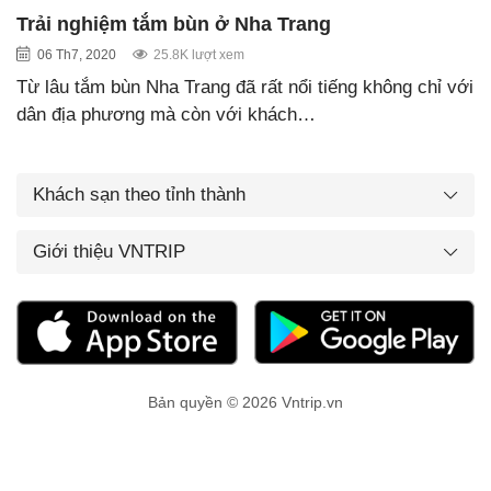
Trải nghiệm tắm bùn ở Nha Trang
06 Th7, 2020
25.8K lượt xem
Từ lâu tắm bùn Nha Trang đã rất nổi tiếng không chỉ với
dân địa phương mà còn với khách…
Khách sạn theo tỉnh thành
Giới thiệu VNTRIP
Bản quyền © 2026 Vntrip.vn