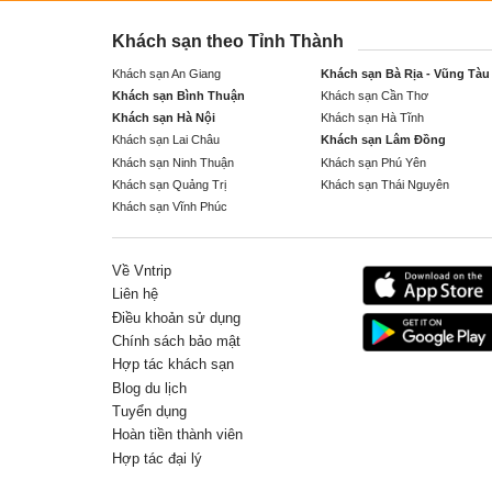
Khách sạn theo Tỉnh Thành
Khách sạn An Giang
Khách sạn Bà Rịa - Vũng Tàu
Khách sạn Bình Thuận
Khách sạn Cần Thơ
Khách sạn Hà Nội
Khách sạn Hà Tĩnh
Khách sạn Lai Châu
Khách sạn Lâm Đồng
Khách sạn Ninh Thuận
Khách sạn Phú Yên
Khách sạn Quảng Trị
Khách sạn Thái Nguyên
Khách sạn Vĩnh Phúc
Về Vntrip
Liên hệ
Điều khoản sử dụng
Chính sách bảo mật
Hợp tác khách sạn
Blog du lịch
Tuyển dụng
Hoàn tiền thành viên
Hợp tác đại lý