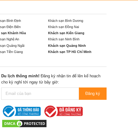
sạn Bình Định
Khách sạn Bình Dương
sạn Điện Biên
Khách sạn Đồng Nai
 sạn Khánh Hòa
Khách sạn Kiên Giang
sạn Nghệ An
Khách sạn Ninh Bình
sạn Quảng Ngãi
Khách sạn Quảng Ninh
sạn Tiền Giang
Khách sạn TP Hồ Chí Minh
Du lịch thông minh!
Đăng ký nhận tin để lên kế hoạch
cho kỳ nghỉ tới ngay từ bây giờ:
Đăng ký