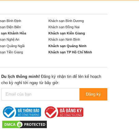
sạn Bình Định
Khách sạn Bình Dương
sạn Điện Biên
Khách sạn Đồng Nai
 sạn Khánh Hòa
Khách sạn Kiên Giang
sạn Nghệ An
Khách sạn Ninh Bình
sạn Quảng Ngãi
Khách sạn Quảng Ninh
sạn Tiền Giang
Khách sạn TP Hồ Chí Minh
Du lịch thông minh!
Đăng ký nhận tin để lên kế hoạch
cho kỳ nghỉ tới ngay từ bây giờ:
Đăng ký