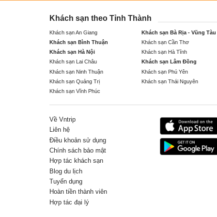
Khách sạn theo Tỉnh Thành
Khách sạn An Giang
Khách sạn Bà Rịa - Vũng Tàu
Khách sạn Bình Thuận
Khách sạn Cần Thơ
Khách sạn Hà Nội
Khách sạn Hà Tĩnh
Khách sạn Lai Châu
Khách sạn Lâm Đồng
Khách sạn Ninh Thuận
Khách sạn Phú Yên
Khách sạn Quảng Trị
Khách sạn Thái Nguyên
Khách sạn Vĩnh Phúc
Về Vntrip
Liên hệ
Điều khoản sử dụng
Chính sách bảo mật
Hợp tác khách sạn
Blog du lịch
Tuyển dụng
Hoàn tiền thành viên
Hợp tác đại lý